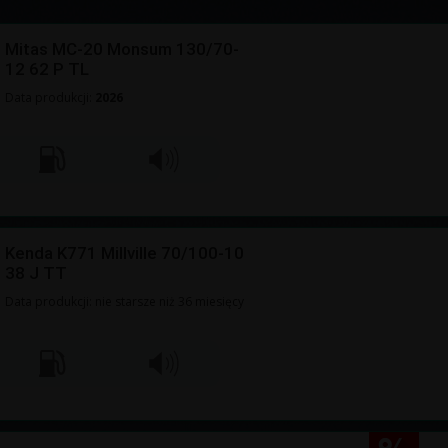
Mitas MC-20 Monsum 130/70-
12 62 P TL
Data produkcji:
2026
Kenda K771 Millville 70/100-10
38 J TT
Data produkcji: nie starsze niż 36 miesięcy