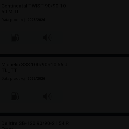
Continental TWIST 90/90-10
50 M TL
Data produkcji:
2025/2026
Michelin S83 100/90R10 56 J
TL_TT
Data produkcji:
2025/2026
Delitire SB-120 90/90-21 54 R