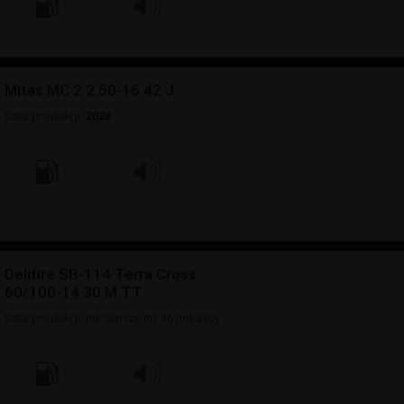
Mitas MC 2 2.50-16 42 J
Data produkcji:
2026
Delitire SB-114 Terra Cross
60/100-14 30 M TT
Data produkcji: nie starsze niż 36 miesięcy