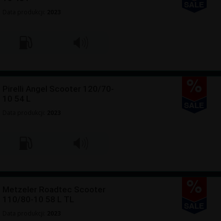
Data produkcji:
2023
Pirelli Angel Scooter 120/70-
10 54 L
Data produkcji:
2023
Metzeler Roadtec Scooter
110/80-10 58 L TL
Data produkcji:
2023