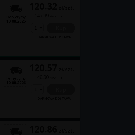
120.32
zł/szt.
147.99
zł/szt. brutto
Doręczymy
10.08.2026
Kup
DARMOWA DOSTAWA
120.57
zł/szt.
148.30
zł/szt. brutto
Doręczymy
10.08.2026
Kup
DARMOWA DOSTAWA
120.86
zł/szt.