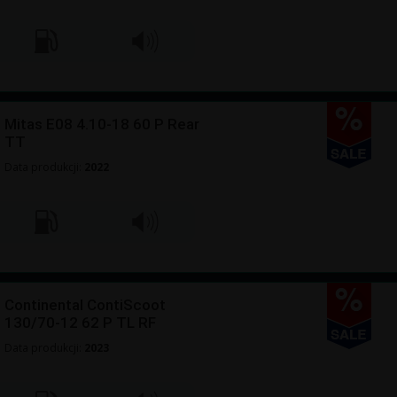
Mitas E08 4.10-18 60 P Rear
TT
Data produkcji:
2022
Continental ContiScoot
130/70-12 62 P TL RF
Data produkcji:
2023