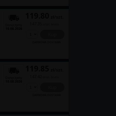
119.80
zł/szt.
147.35
zł/szt. brutto
Doręczymy
10.08.2026
Kup
DARMOWA DOSTAWA
119.85
zł/szt.
147.42
zł/szt. brutto
Doręczymy
10.08.2026
Kup
DARMOWA DOSTAWA