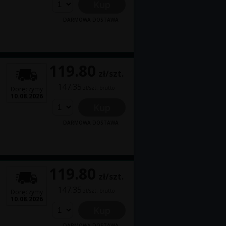
Kup
DARMOWA DOSTAWA
119.80
zł/szt.
147.35
zł/szt. brutto
Doręczymy
10.08.2026
Kup
DARMOWA DOSTAWA
119.80
zł/szt.
147.35
zł/szt. brutto
Doręczymy
10.08.2026
Kup
DARMOWA DOSTAWA