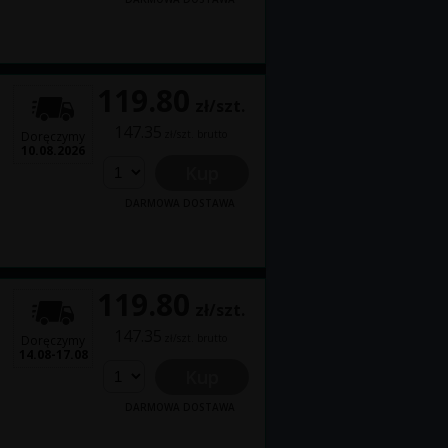
119.80
zł/szt.
147.35
zł/szt. brutto
Doręczymy
10.08.2026
Kup
DARMOWA DOSTAWA
119.80
zł/szt.
147.35
zł/szt. brutto
Doręczymy
14.08-17.08
Kup
DARMOWA DOSTAWA