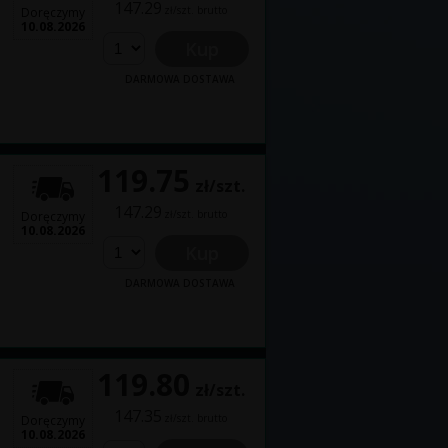
147.29
zł/szt. brutto
Doręczymy
10.08.2026
Kup
DARMOWA DOSTAWA
119.75
zł/szt.
147.29
zł/szt. brutto
Doręczymy
10.08.2026
Kup
DARMOWA DOSTAWA
119.80
zł/szt.
147.35
zł/szt. brutto
Doręczymy
10.08.2026