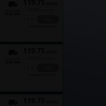
119.75
zł/szt.
147.29
zł/szt. brutto
Doręczymy
10.08.2026
Kup
DARMOWA DOSTAWA
119.75
zł/szt.
147.29
zł/szt. brutto
Doręczymy
10.08.2026
Kup
DARMOWA DOSTAWA
119.75
zł/szt.