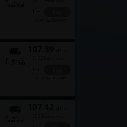
131.46
zł/szt. brutto
Doręczymy
10.08.2026
Kup
DARMOWA DOSTAWA
107.39
zł/szt.
132.09
zł/szt. brutto
Doręczymy
14.08-17.08
Kup
DARMOWA DOSTAWA
107.42
zł/szt.
132.13
zł/szt. brutto
Doręczymy
10.08.2026