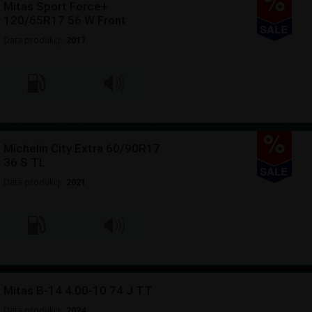
Mitas Sport Force+
120/65R17 56 W Front
Data produkcji:
2017
Michelin City Extra 60/90R17
36 S TL
Data produkcji:
2021
Mitas B-14 4.00-10 74 J TT
Data produkcji:
2024