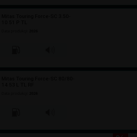
Mitas Touring Force-SC 3.50-
10 51 P TL
Data produkcji:
2026
Mitas Touring Force-SC 80/80-
14 53 L TL RF
Data produkcji:
2026