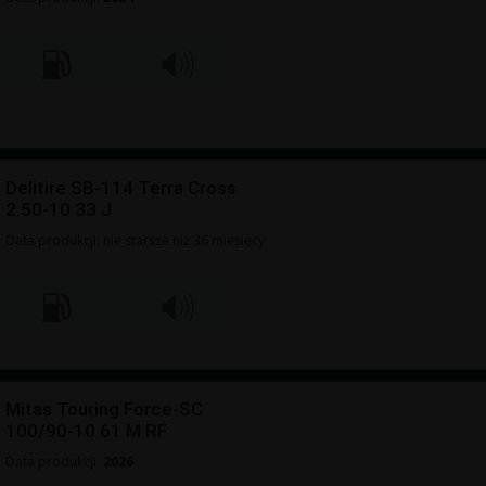
Delitire SB-114 Terra Cross
2.50-10 33 J
Data produkcji: nie starsze niż 36 miesięcy
Mitas Touring Force-SC
100/90-10 61 M RF
Data produkcji:
2026