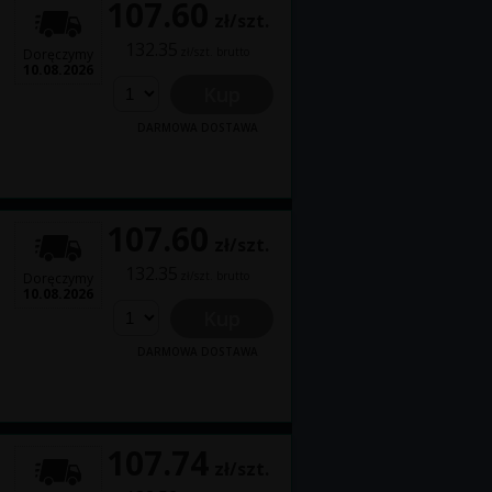
107.60
zł/szt.
132.35
zł/szt. brutto
Doręczymy
10.08.2026
Kup
DARMOWA DOSTAWA
107.60
zł/szt.
132.35
zł/szt. brutto
Doręczymy
10.08.2026
Kup
DARMOWA DOSTAWA
107.74
zł/szt.