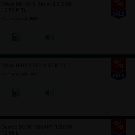
Mitas MC-35 S-Racer 2.0 3.50-
10 51 P TL
Data produkcji:
2023
Mitas H-02 2.50-19 41 P TT
Data produkcji:
2023
Dunlop SCOOTSMART 120/90-
10 66 L