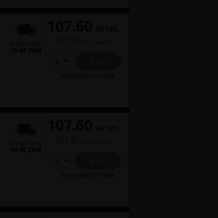
107.60
zł/szt.
132.35
zł/szt. brutto
Doręczymy
10.08.2026
Kup
DARMOWA DOSTAWA
107.60
zł/szt.
132.35
zł/szt. brutto
Doręczymy
10.08.2026
Kup
DARMOWA DOSTAWA