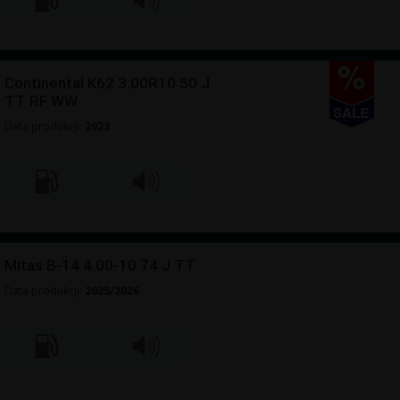
Continental K62 3.00R10 50 J
TT RF WW
Data produkcji:
2023
Mitas B-14 4.00-10 74 J TT
Data produkcji:
2025/2026