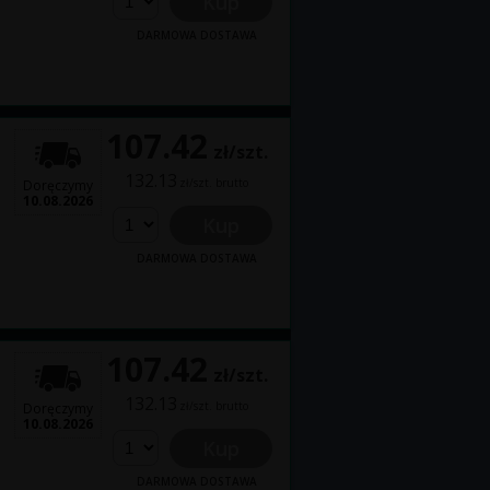
Kup
DARMOWA DOSTAWA
107.42
zł/szt.
132.13
zł/szt. brutto
Doręczymy
10.08.2026
Kup
DARMOWA DOSTAWA
107.42
zł/szt.
132.13
zł/szt. brutto
Doręczymy
10.08.2026
Kup
DARMOWA DOSTAWA