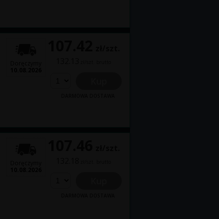
107.42
zł/szt.
132.13
zł/szt. brutto
Doręczymy
10.08.2026
Kup
DARMOWA DOSTAWA
107.46
zł/szt.
132.18
zł/szt. brutto
Doręczymy
10.08.2026
Kup
DARMOWA DOSTAWA