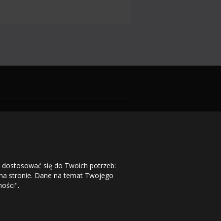
j dostosować się do Twoich potrzeb:
 na stronie. Dane na temat Twojego
ości".