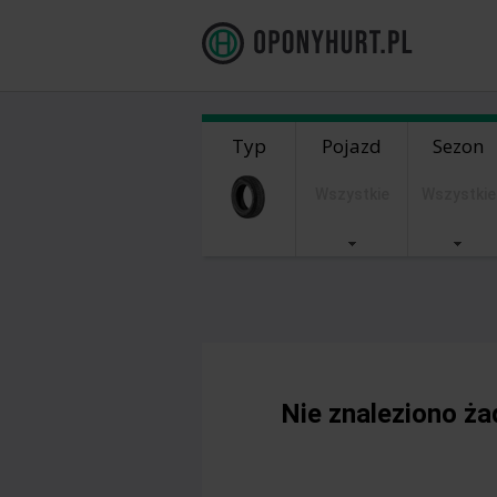
Typ
Pojazd
Sezon
Wszystkie
Wszystkie
Nie znaleziono ż