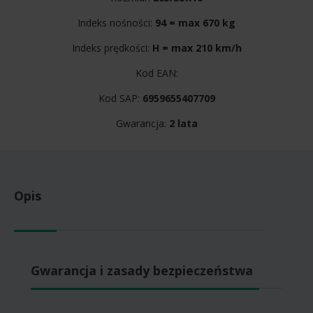
Indeks nośności:
94 = max 670 kg
Indeks prędkości:
H = max 210 km/h
Kod EAN:
Kod SAP:
6959655407709
Gwarancja:
2 lata
Opis
Gwarancja i zasady bezpieczeństwa