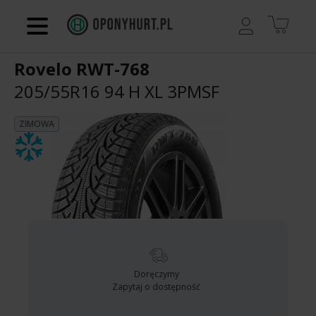
Regulamin
Rovelo RWT-768
Kontakt
205/55R16 94 H
XL 3PMSF
Koszyk
ZIMOWA
Doręczymy
Zapytaj o dostępność