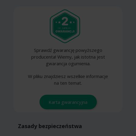
Sprawdź gwarancję powyższego
producenta! Wiemy, jak istotna jest
gwarancja ogumienia.
W pliku znajdziesz wszelkie informacje
na ten temat.
Karta gwarancyjna
Zasady bezpieczeństwa