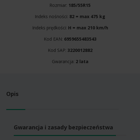
Rozmiar:
185/55R15
Indeks nośności:
82 = max 475 kg
Indeks prędkości:
H = max 210 km/h
Kod EAN:
6959655483543
Kod SAP:
3220012882
Gwarancja:
2 lata
Opis
Gwarancja i zasady bezpieczeństwa