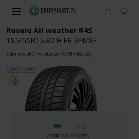
Regulamin
Rovelo All weather R4S
Kontakt
185/55R15 82 H
FR 3PMSF
Koszyk
Data produkcji: nie starsze niż 36 miesięcy
CAŁOROCZNA
Dostępność
Doręczymy