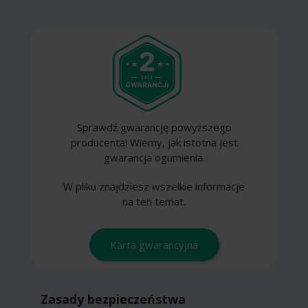
Sprawdź gwarancję powyższego
producenta! Wiemy, jak istotna jest
gwarancja ogumienia.
W pliku znajdziesz wszelkie informacje
na ten temat.
Karta gwarancyjna
Zasady bezpieczeństwa