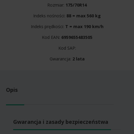
Rozmiar:
175/70R14
Indeks nośności:
88 = max 560 kg
Indeks prędkości:
T = max 190 km/h
Kod EAN:
6959655483505
Kod SAP:
Gwarancja:
2 lata
Opis
Gwarancja i zasady bezpieczeństwa