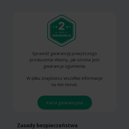
Sprawdź gwarancję powyższego
producenta! Wiemy, jak istotna jest
gwarancja ogumienia.
W pliku znajdziesz wszelkie informacje
na ten temat.
Karta gwarancyjna
Zasady bezpieczeństwa