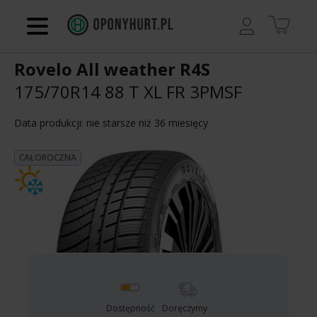
Regulamin
Rovelo All weather R4S
Kontakt
175/70R14 88 T
XL FR 3PMSF
Koszyk
Data produkcji: nie starsze niż 36 miesięcy
CAŁOROCZNA
Dostępność
Doręczymy