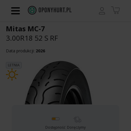
Regulamin
Mitas MC-7
Kontakt
3.00R18 52 S
RF
Koszyk
Data produkcji:
2026
LETNIA
Dostępność
Doręczymy