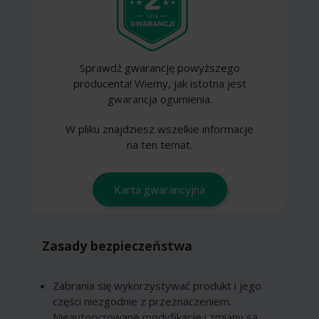
Sprawdź gwarancję powyższego
producenta! Wiemy, jak istotna jest
gwarancja ogumienia.
W pliku znajdziesz wszelkie informacje
na ten temat.
Karta gwarancyjna
Zasady bezpieczeństwa
Zabrania się wykorzystywać produkt i jego
części niezgodnie z przeznaczeniem.
Nieautoryzowane modyfikacje i zmiany są