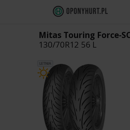
Mitas Touring Force-S
130/70R12 56 L
LETNIA