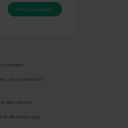
Karta gwarancyjna
autoryzowane
ach – może prowadzić
 w tym zakresie,
e do dla bezpiecznej