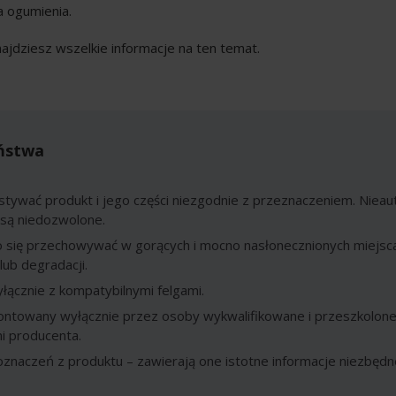
a ogumienia.
najdziesz wszelkie informacje na ten temat.
ństwa
stywać produkt i jego części niezgodnie z przeznaczeniem. Nie
 są niedozwolone.
o się przechowywać w gorących i mocno nasłonecznionych miejsc
lub degradacji.
ącznie z kompatybilnymi felgami.
ntowany wyłącznie przez osoby wykwalifikowane i przeszkolone
i producenta.
znaczeń z produktu – zawierają one istotne informacje niezbędn