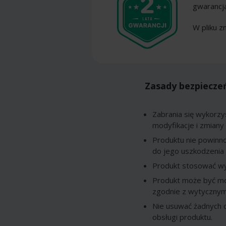
gwarancj
W pliku z
Zasady bezpiecze
Zabrania się wykorzy
modyfikacje i zmiany
Produktu nie powinn
do jego uszkodzenia 
Produkt stosować wył
Produkt może być mo
zgodnie z wytycznym
Nie usuwać żadnych o
obsługi produktu.