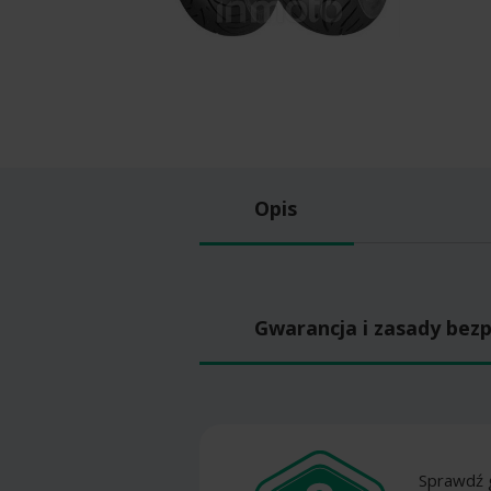
Opis
Gwarancja i zasady bez
Sprawdź 