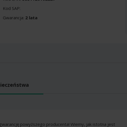
Kod SAP:
Gwarancja:
2 lata
pieczeństwa
gwarancję powyższego producenta! Wiemy, jak istotna jest