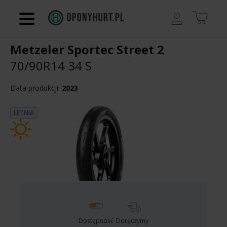
Regulamin
Metzeler Sportec Street 2
Kontakt
70/90R14 34 S
Koszyk
Data produkcji:
2023
LETNIA
Dostępność
Doręczymy