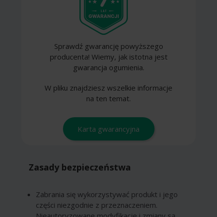
Sprawdź gwarancję powyższego
producenta! Wiemy, jak istotna jest
gwarancja ogumienia.
W pliku znajdziesz wszelkie informacje
na ten temat.
Karta gwarancyjna
Zasady bezpieczeństwa
Zabrania się wykorzystywać produkt i jego
części niezgodnie z przeznaczeniem.
Nieautoryzowane modyfikacje i zmiany są