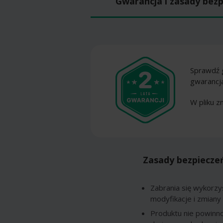
Gwarancja i zasady bez
Sprawdź 
gwarancj
W pliku z
Zasady bezpiecze
Zabrania się wykorzy
modyfikacje i zmiany
Produktu nie powinn