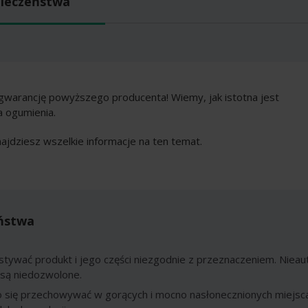
pieczeństwa
gwarancję powyższego producenta! Wiemy, jak istotna jest
a ogumienia.
najdziesz wszelkie informacje na ten temat.
ństwa
stywać produkt i jego części niezgodnie z przeznaczeniem. Nie
 są niedozwolone.
o się przechowywać w gorących i mocno nasłonecznionych miejsc