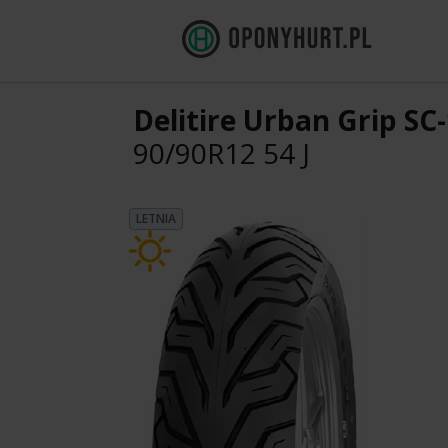
Delitire Urban Grip SC
90/90R12 54 J
LETNIA