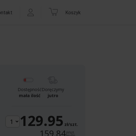
ontakt
Koszyk
Dostępność
Doręczymy
mała ilość
jutro
129.95
zł/szt.
159.84
zł/szt.
brutto