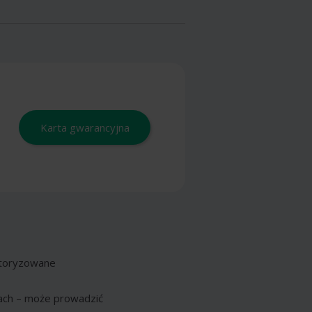
Karta gwarancyjna
autoryzowane
ach – może prowadzić