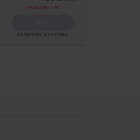
Została tylko 1 szt.
Kup
DARMOWA DOSTAWA