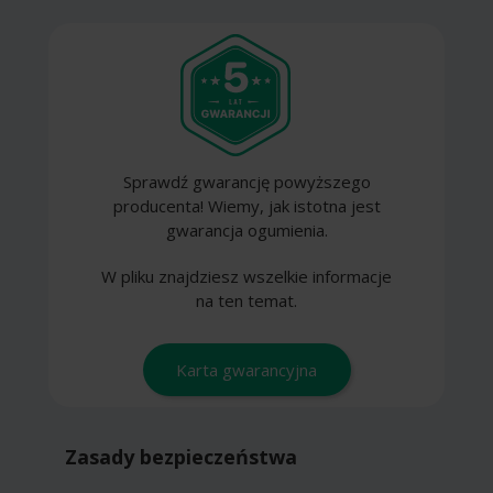
Sprawdź gwarancję powyższego
producenta! Wiemy, jak istotna jest
gwarancja ogumienia.
W pliku znajdziesz wszelkie informacje
na ten temat.
Karta gwarancyjna
Zasady bezpieczeństwa