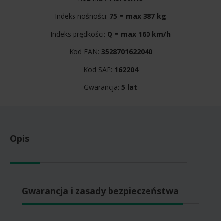
Indeks nośności:
75 = max 387 kg
Indeks prędkości:
Q = max 160 km/h
Kod EAN:
3528701622040
Kod SAP:
162204
Gwarancja:
5 lat
Opis
Gwarancja i zasady bezpieczeństwa