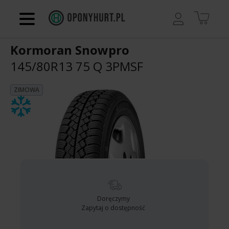
Regulamin
Kormoran Snowpro
Kontakt
145/80R13 75 Q
3PMSF
Koszyk
ZIMOWA
Doręczymy
Zapytaj o dostępność