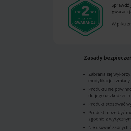
Sprawdź 
gwarancj
W pliku z
Zasady bezpiecze
Zabrania się wykorzy
modyfikacje i zmiany
Produktu nie powinn
do jego uszkodzenia 
Produkt stosować wył
Produkt może być mo
zgodnie z wytycznym
Nie usuwać żadnych o