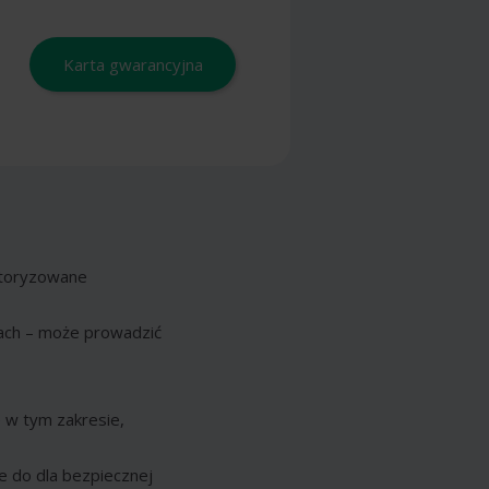
Karta gwarancyjna
autoryzowane
ach – może prowadzić
 w tym zakresie,
e do dla bezpiecznej