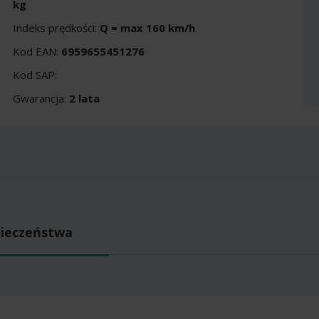
kg
Indeks prędkości:
Q = max 160 km/h
Kod EAN:
6959655451276
Kod SAP:
Gwarancja:
2 lata
pieczeństwa