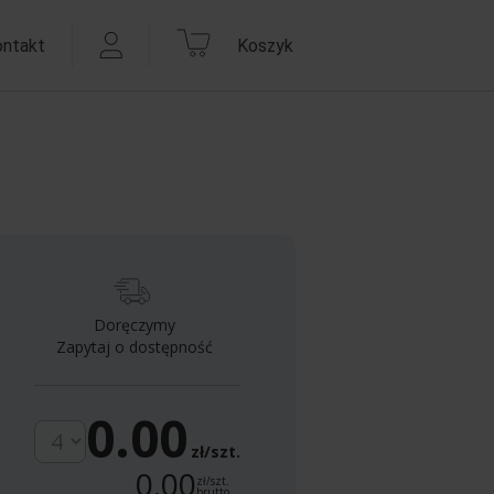
ontakt
Koszyk
Doręczymy
Zapytaj o dostępność
0.00
zł/szt.
0.00
zł/szt.
brutto