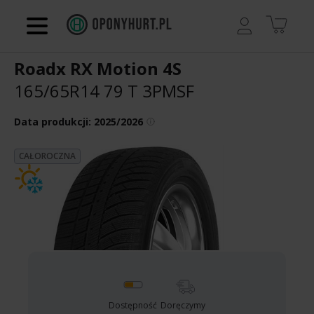
Regulamin
Roadx RX Motion 4S
Kontakt
165/65R14 79 T
3PMSF
Koszyk
Data produkcji:
2025/2026
CAŁOROCZNA
Dostępność
Doręczymy