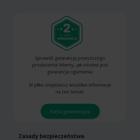
Sprawdź gwarancję powyższego
producenta! Wiemy, jak istotna jest
gwarancja ogumienia.
W pliku znajdziesz wszelkie informacje
na ten temat.
Karta gwarancyjna
Zasady bezpieczeństwa