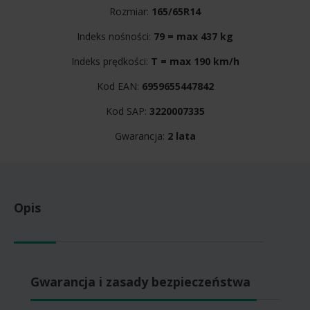
Rozmiar:
165/65R14
Indeks nośności:
79 = max 437 kg
Indeks prędkości:
T = max 190 km/h
Kod EAN:
6959655447842
Kod SAP:
3220007335
Gwarancja:
2 lata
Opis
Gwarancja i zasady bezpieczeństwa