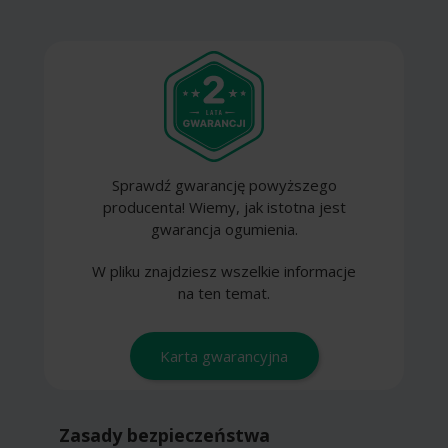
Sprawdź gwarancję powyższego
producenta! Wiemy, jak istotna jest
gwarancja ogumienia.
W pliku znajdziesz wszelkie informacje
na ten temat.
Karta gwarancyjna
Zasady bezpieczeństwa