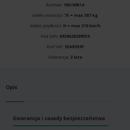
Rozmiar:
165/60R14
Indeks nośności:
75 = max 387 kg
Indeks prędkości:
H = max 210 km/h
Kod EAN:
6938628289559
Kod SAP:
3EAR553F
Gwarancja:
2 lata
Opis
Gwarancja i zasady bezpieczeństwa