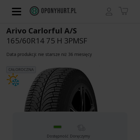
Regulamin
Arivo Carlorful A/S
Kontakt
165/60R14 75 H
3PMSF
Koszyk
Data produkcji: nie starsze niż 36 miesięcy
CAŁOROCZNA
Dostępność
Doręczymy