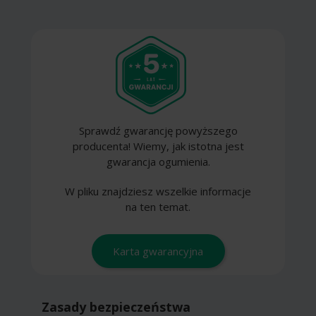
Sprawdź gwarancję powyższego
producenta! Wiemy, jak istotna jest
gwarancja ogumienia.
W pliku znajdziesz wszelkie informacje
na ten temat.
Karta gwarancyjna
Zasady bezpieczeństwa