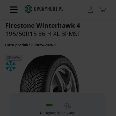
Regulamin
Firestone Winterhawk 4
Kontakt
195/50R15 86 H
XL 3PMSF
Koszyk
Data produkcji:
2025/2026
ZIMOWA
Dostępność
Doręczymy