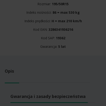
Rozmiar:
195/50R15
Indeks nośności:
86 = max 530 kg
Indeks prędkości:
H = max 210 km/h
Kod EAN:
3286341936216
Kod SAP:
19362
Gwarancja:
5 lat
Opis
Gwarancja i zasady bezpieczeństwa