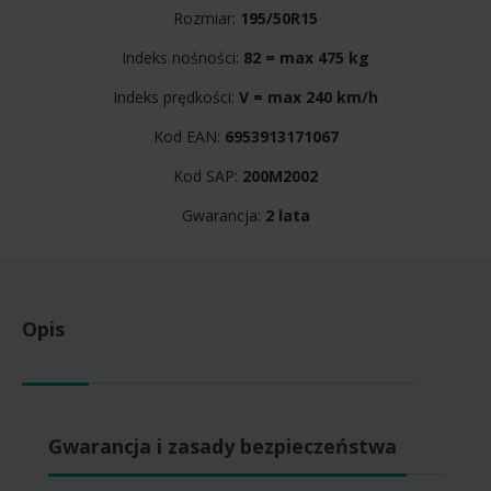
Rozmiar:
195/50R15
Indeks nośności:
82 = max 475 kg
Indeks prędkości:
V = max 240 km/h
Kod EAN:
6953913171067
Kod SAP:
200M2002
Gwarancja:
2 lata
Opis
Gwarancja i zasady bezpieczeństwa