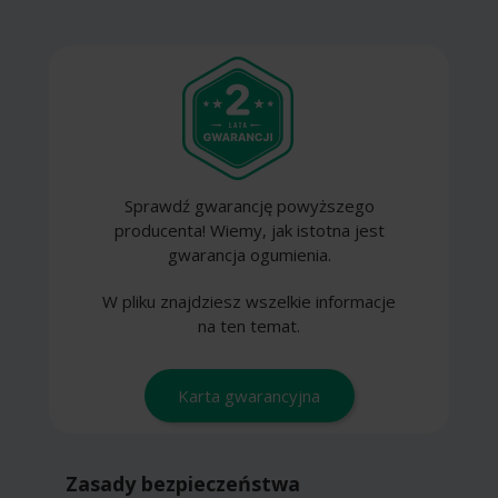
Sprawdź gwarancję powyższego
producenta! Wiemy, jak istotna jest
gwarancja ogumienia.
W pliku znajdziesz wszelkie informacje
na ten temat.
Karta gwarancyjna
Zasady bezpieczeństwa