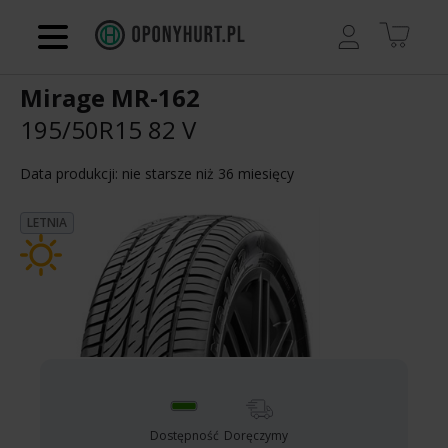
Regulamin
Mirage MR-162
Kontakt
195/50R15 82 V
Koszyk
Data produkcji: nie starsze niż 36 miesięcy
LETNIA
Dostępność
Doręczymy