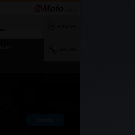
KOSZYK
nne
UCHY
KONTAKT
SERWIS
szukaj