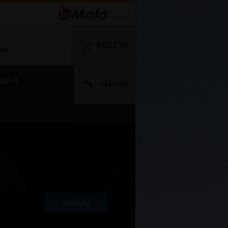
KOSZYK
nne
UCHY
KONTAKT
SERWIS
szukaj