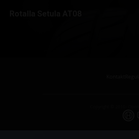
Rotalla Setula AT08
Kontakt
Regul
Copyright © 2010- Opony