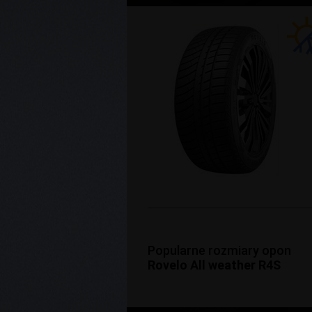
Popularne rozmiary opon
Rovelo All weather R4S