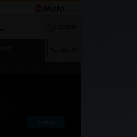
KOSZYK
nne
UCHY
KONTAKT
SERWIS
szukaj